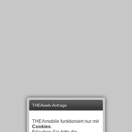
THEAweb-Anfrage
THEAmobile funktioniert nur mit
Cookies
.
Erlauben Sie bitte die