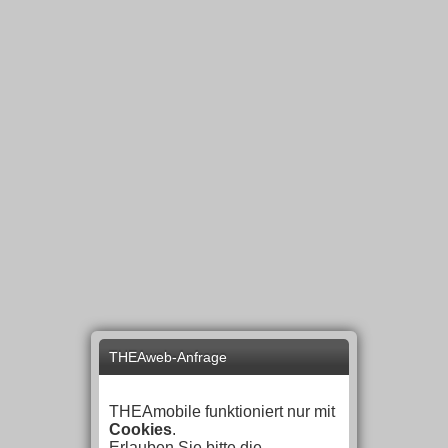
THEAweb-Anfrage
THEAmobile funktioniert nur mit
Cookies
.
Erlauben Sie bitte die