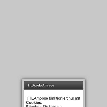
THEAweb-Anfrage
THEAmobile funktioniert nur mit
Cookies
.
Erlauben Sie bitte die