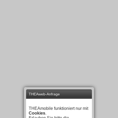
THEAweb-Anfrage
THEAmobile funktioniert nur mit
Cookies
.
Erlauben Sie bitte die