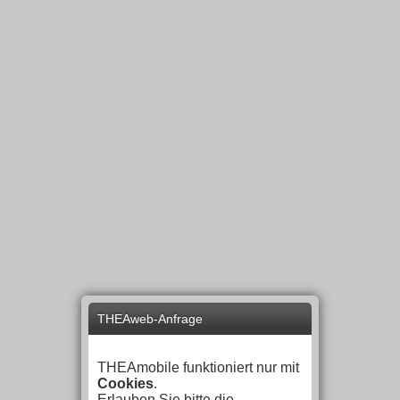
THEAweb-Anfrage
THEAmobile funktioniert nur mit
Cookies
.
Erlauben Sie bitte die