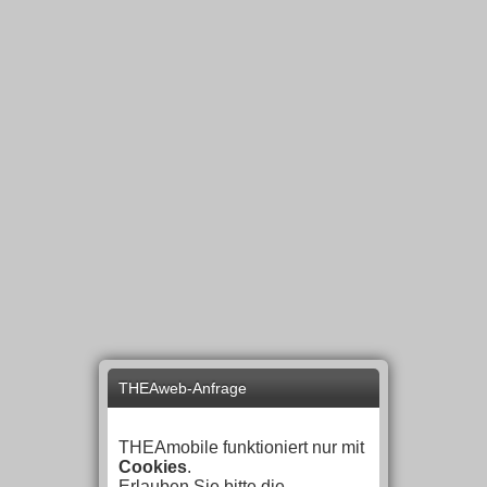
THEAweb-Anfrage
THEAmobile funktioniert nur mit
Cookies
.
Erlauben Sie bitte die