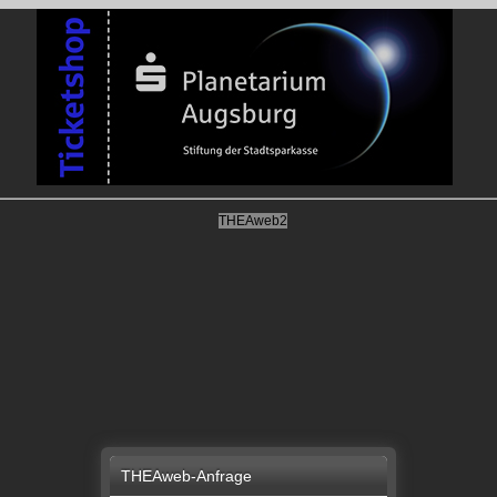
THEAweb2
THEAweb-Anfrage