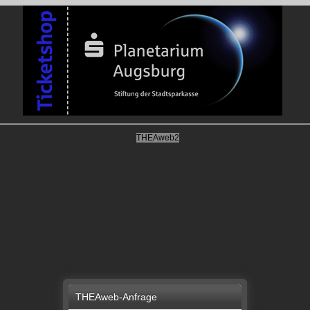
THEAweb2
THEAweb-Anfrage