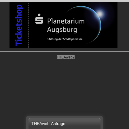
THEAweb2
THEAweb-Anfrage