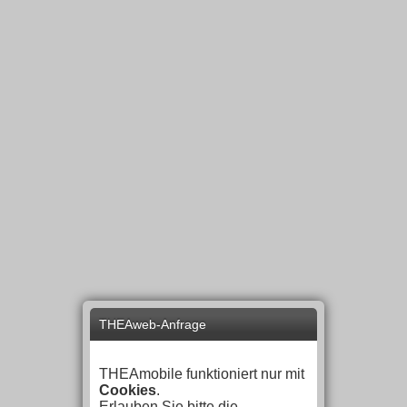
THEAweb-Anfrage
THEAmobile funktioniert nur mit
Cookies
.
Erlauben Sie bitte die