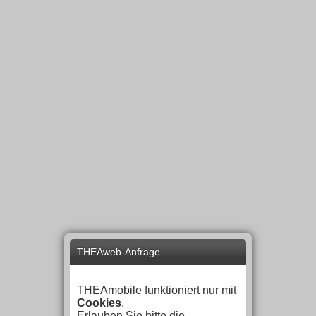
THEAweb-Anfrage
THEAmobile funktioniert nur mit
Cookies
.
Erlauben Sie bitte die