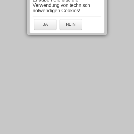
Verwendung von technisch
notwendigen Cookies!
JA
NEIN