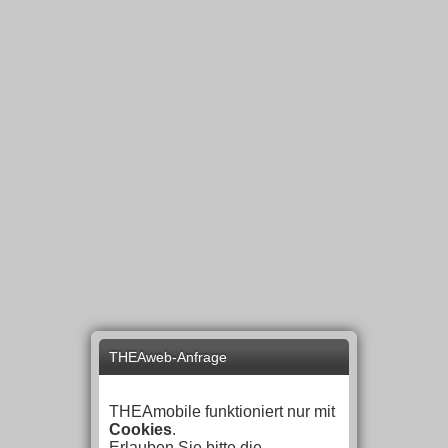
THEAweb-Anfrage
THEAmobile funktioniert nur mit
Cookies
.
Erlauben Sie bitte die