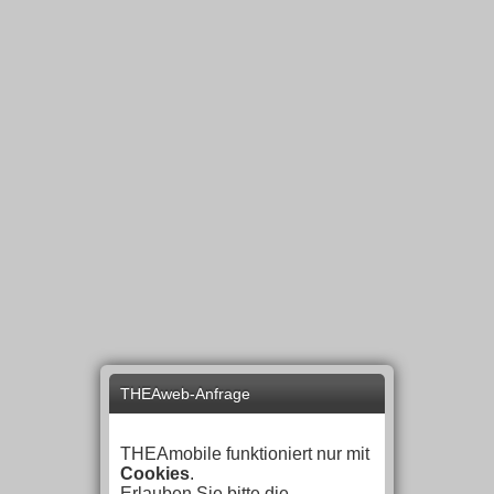
THEAweb-Anfrage
THEAmobile funktioniert nur mit
Cookies
.
Erlauben Sie bitte die