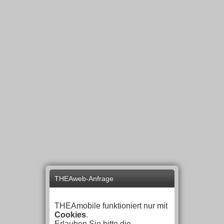
THEAweb-Anfrage
THEAmobile funktioniert nur mit
Cookies
.
Erlauben Sie bitte die