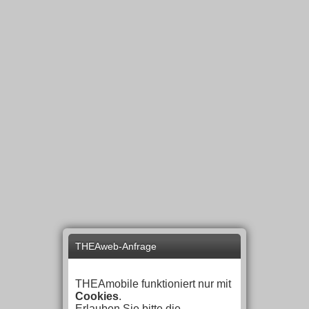
THEAweb-Anfrage
THEAmobile funktioniert nur mit
Cookies
.
Erlauben Sie bitte die