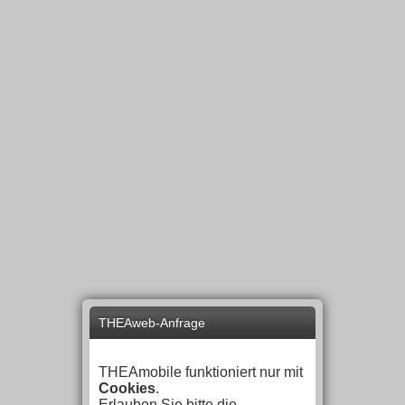
THEAweb-Anfrage
THEAmobile funktioniert nur mit
Cookies
.
Erlauben Sie bitte die