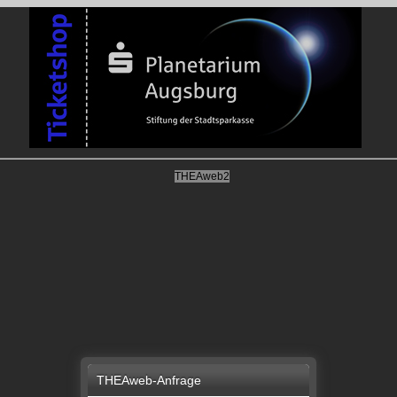
THEAweb2
THEAweb-Anfrage