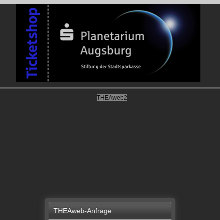
THEAweb2
THEAweb-Anfrage