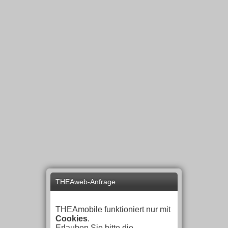
THEAweb-Anfrage
THEAmobile funktioniert nur mit
Cookies
.
Erlauben Sie bitte die