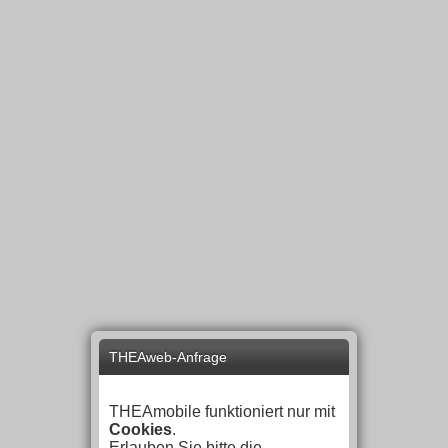
THEAweb-Anfrage
THEAmobile funktioniert nur mit
Cookies
.
Erlauben Sie bitte die