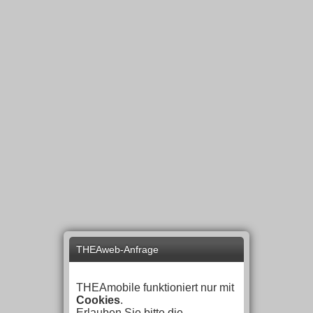
THEAweb-Anfrage
THEAmobile funktioniert nur mit
Cookies
.
Erlauben Sie bitte die