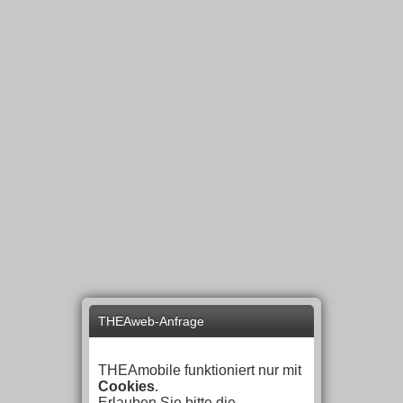
THEAweb-Anfrage
THEAmobile funktioniert nur mit
Cookies
.
Erlauben Sie bitte die