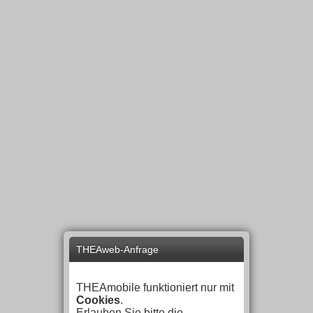
THEAweb-Anfrage
THEAmobile funktioniert nur mit
Cookies
.
Erlauben Sie bitte die