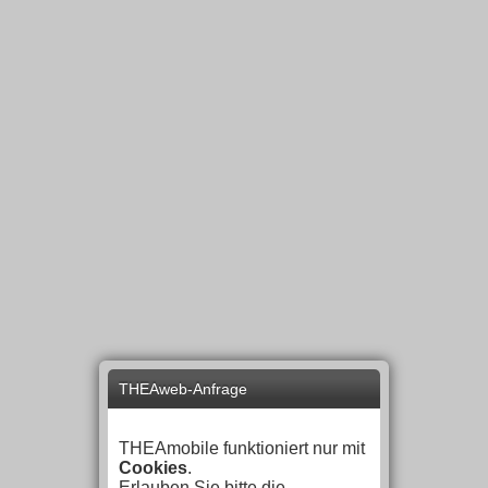
THEAweb-Anfrage
THEAmobile funktioniert nur mit
Cookies
.
Erlauben Sie bitte die