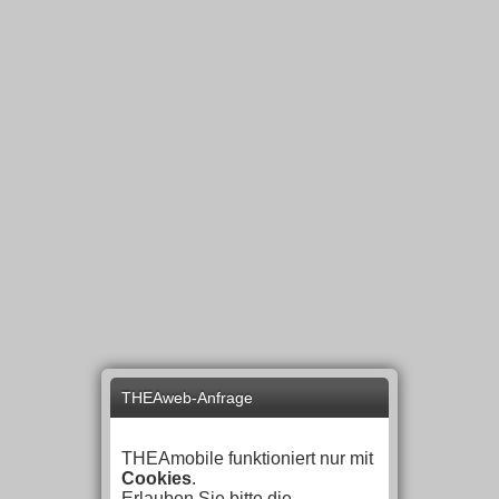
THEAweb-Anfrage
THEAmobile funktioniert nur mit
Cookies
.
Erlauben Sie bitte die