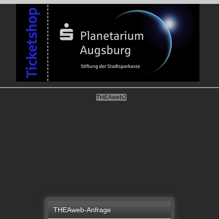
THEAweb2
THEAweb-Anfrage