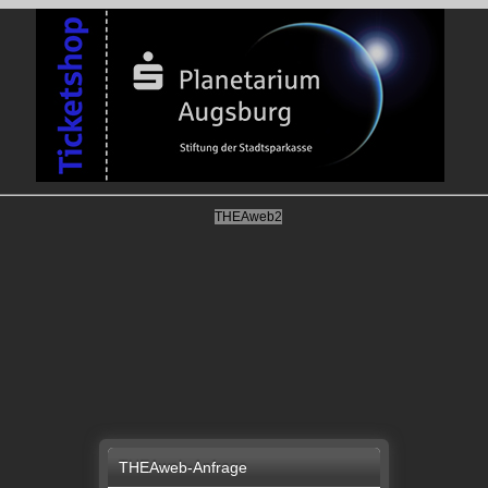
THEAweb2
THEAweb-Anfrage