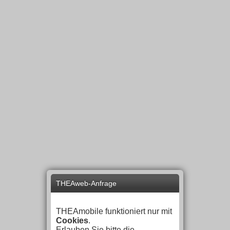
THEAweb-Anfrage
THEAmobile funktioniert nur mit
Cookies
.
Erlauben Sie bitte die