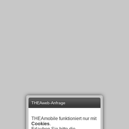
THEAweb-Anfrage
THEAmobile funktioniert nur mit
Cookies
.
Erlauben Sie bitte die